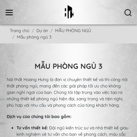
Trang chủ
Dự án
MẪU PHÒNG NGỦ
Mẫu phòng ngủ 3
MẪU PHÒNG NGỦ 3
Nội thất Hoàng Hưng là đơn vị chuyên thiết kế và thi công nội
thất phòng ngủ, mang đến các giải pháp tối ưu cho không
gian nghỉ ngơi của bạn. Chúng tôi tập trung vào việc tạo ra
những thiết kế phòng ngủ hiện đại, sang trọng và tiện nghi,
phù hợp với nhu cầu và phong cách của từng khách hàng.
Dịch vụ của chúng tôi bao gồm:
Tư vấn thiết kế:
Đội ngũ kiến trúc sư và nhà thiết kế giàu
kinh nghiệm sẽ tư vấn cho bạn về phong cách, màu sắc