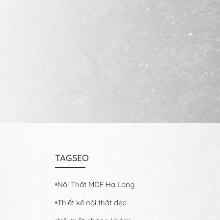
TAGSEO
Nội Thất MDF Hạ Long
Thiết kế nội thất đẹp