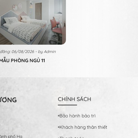
đăng: 06/08/2026 - by Admin
MẪU PHÒNG NGỦ 11
HƯƠNG
CHÍNH SÁCH
Bảo hành bảo trì
Khách hàng thân thiết
ành phố Hạ