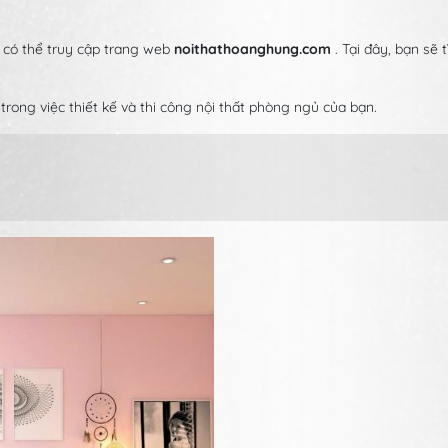
 có thể truy cập trang web
noithathoanghung.com
. Tại đây, bạn sẽ 
 trong việc thiết kế và thi công nội thất phòng ngủ của bạn.