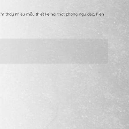
tìm thấy nhiều mẫu thiết kế nội thất phòng ngủ đẹp, hiện