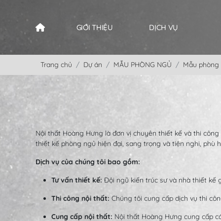
GIỚI THIỆU
DỊCH VỤ
Trang chủ
Dự án
MẪU PHÒNG NGỦ
Mẫu phòng 
Nội thất Hoàng Hưng là đơn vị chuyên thiết kế và thi công
thiết kế phòng ngủ hiện đại, sang trọng và tiện nghi, phù
Dịch vụ của chúng tôi bao gồm:
Tư vấn thiết kế:
Đội ngũ kiến trúc sư và nhà thiết kế 
Thi công nội thất:
Chúng tôi cung cấp dịch vụ thi cô
Cung cấp nội thất:
Nội thất Hoàng Hưng cung cấp các