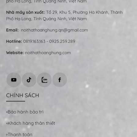
phố Hạ Long, Tỉnh Quảng Ninh, Việt Nam
Nhà máy sản xuất:
Tổ 29, Khu 5, Phường Hà Khánh, Thành
Phố Hạ Long, Tỉnh Quảng Ninh, Việt Nam
Email:
noithathoanghung.qn@gmail.com
Hotline:
0819.163.163 - 0925.259.289
Website:
noithathoanghung.com
CHÍNH SÁCH
Bảo hành bảo trì
Khách hàng thân thiết
Thanh toán