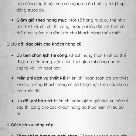
hợp đồng tùy thuộc vào số lượng dự án hoặc giá trị hợp
đồng trước đó.
Giảm giá theo hạng mục
: Một số hạng mục cụ thể như
phí thiết kế, chi phí thi công, hoặc phí lắp đặt nội thất có
thể được giảm giá đặc biệt cho khách hàng thân thiết.
2.
Ưu đãi đặc biệt cho khách hàng cũ
Ưu tiên chọn lịch thi công
: Khách hàng thân thiết có thể
được ưu tiên trong việc chọn thời gian thi công nhanh
chóng và linh hoạt hơn.
Miễn phí dịch vụ thiết kế
: Miễn phí hoàn toàn chi phí thiết
kế cho những khách hàng cũ đã từng thực hiện các dự án
lớn trước đó.
Ưu đãi phí bảo trì
: Miễn phí hoặc giảm giá dịch vụ bảo trì
sau thi công cho các khách hàng đã thực hiện nhiều dự
án.
4.
Gói dịch vụ nâng cấp