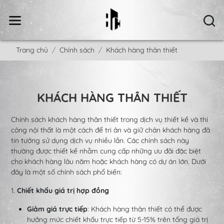
Trang chủ
Chính sách
Khách hàng thân thiết
KHÁCH HÀNG THÂN THIẾT
Chính sách khách hàng thân thiết trong dịch vụ thiết kế và thi
công nội thất là một cách để tri ân và giữ chân khách hàng đã
tin tưởng sử dụng dịch vụ nhiều lần. Các chính sách này
thường được thiết kế nhằm cung cấp những ưu đãi đặc biệt
cho khách hàng lâu năm hoặc khách hàng có dự án lớn. Dưới
đây là một số chính sách phổ biến:
1.
Chiết khấu giá trị hợp đồng
Giảm giá trực tiếp
: Khách hàng thân thiết có thể được
hưởng mức chiết khấu trực tiếp từ 5-15% trên tổng giá trị