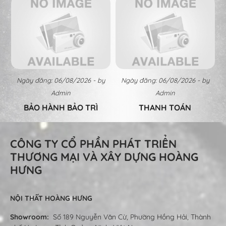
Ngày đăng: 06/08/2026 - by
Ngày đăng: 06/08/2026 - by
Admin
Admin
BẢO HÀNH BẢO TRÌ
THANH TOÁN
CÔNG TY CỔ PHẦN PHÁT TRIỂN
THƯƠNG MẠI VÀ XÂY DỰNG HOÀNG
HƯNG
NỘI THẤT HOÀNG HƯNG
Showroom:
Số 189 Nguyễn Văn Cừ, Phường Hồng Hải, Thành