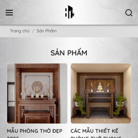
Trang chủ
Sản Phẩm
SẢN PHẨM
MẪU PHÒNG THỜ ĐẸP
CÁC MẪU THIẾT KẾ