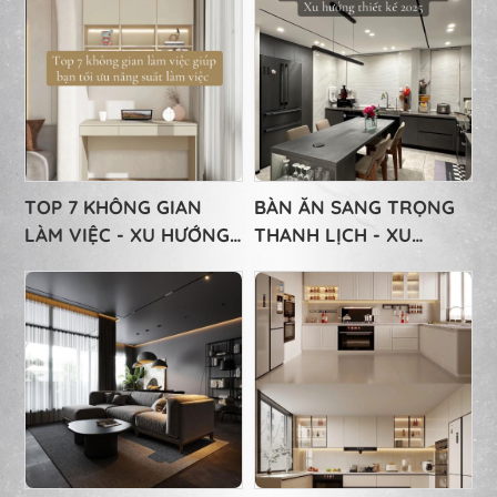
TOP 7 KHÔNG GIAN
BÀN ĂN SANG TRỌNG
LÀM VIỆC - XU HƯỚNG
THANH LỊCH - XU
2025
HƯỚNG THIẾT KẾ 2025