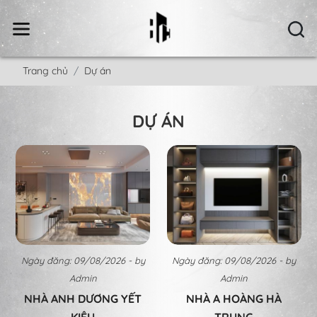
Trang chủ
Dự án
DỰ ÁN
Ngày đăng: 09/08/2026 - by
Ngày đăng: 09/08/2026 - by
Admin
Admin
NHÀ ANH DƯƠNG YẾT
NHÀ A HOÀNG HÀ
KIÊU
TRUNG